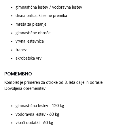
gimnastična lestev / vodoravna lestev
drsna palica, ki se ne premika
mreža za plezanje
gimnastične obroče
vrvna lestevnica
trapez
akrobatska vrv
POMEMBNO
Komplet je primeren za otroke od 3. leta dalje in odrasle
Dovoljena obremenitev
gimnastična lestev - 120 kg
vodoravna lestev - 60 kg
viseči dodatki - 60 kg