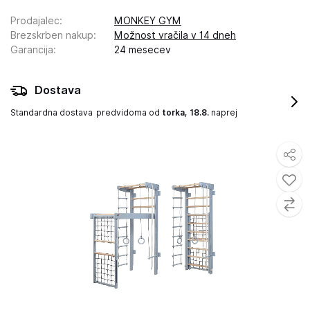
Prodajalec
:
MONKEY GYM
Brezskrben nakup
:
Možnost vračila v 14 dneh
Garancija
:
24 mesecev
Dostava
Standardna dostava
predvidoma od
torka, 18.8.
naprej