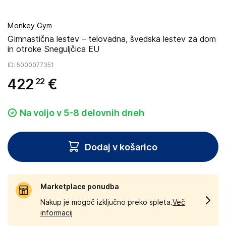
Monkey Gym
Gimnastična lestev – telovadna, švedska lestev za dom
in otroke Sneguljčica EU
ID
: 5000077351
422
€
22
Na voljo v 5-8 delovnih dneh
Dodaj v košarico
Marketplace ponudba
Nakup je mogoč izključno preko spleta.
Več
informacij