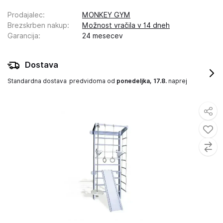
Prodajalec
:
MONKEY GYM
Brezskrben nakup
:
Možnost vračila v 14 dneh
Garancija
:
24 mesecev
Dostava
Standardna dostava
predvidoma od
ponedeljka, 17.8.
naprej