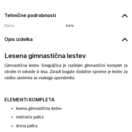
Tehnične podrobnosti
Barva
bela
Opis izdelka
Lesena gimnastična lestev
Gimnastična lestev Sneguljčica je razširjen gimnastični komplet za
otroke
in odrasle iz lesa. Zaradi bogate dodatne opreme je lestev za
vadbo zanimiva za vsakega uporabnika.
ELEMENTI KOMPLETA
lesena gimnastična lestev
nedrseča palica
drsna palica