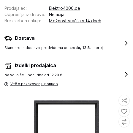
Prodajalec
:
Elektro4000.de
Odpremlja iz države
:
Nemčija
Brezskrben nakup
:
Možnost vračila v 14 dneh
Dostava
Standardna dostava
predvidoma od
srede, 12.8.
naprej
Izdelki prodajalca
Na voljo še
1 ponudba od 12.20 €
Več o prikazovanju ponudb