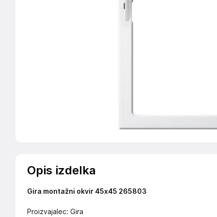
Opis izdelka
Gira montažni okvir 45x45 265803
Proizvajalec: Gira