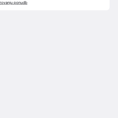
azovanju ponudb