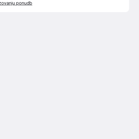
azovanju ponudb