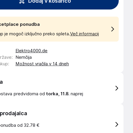
Dodaj v košarico
ketplace ponudba
p je mogoč izključno preko spleta.
Več informacij
Elektro4000.de
države
:
Nemčija
akup
:
Možnost vračila v 14 dneh
a
ostava
predvidoma od
torka, 11.8.
naprej
 prodajalca
ponudba od 32.78 €