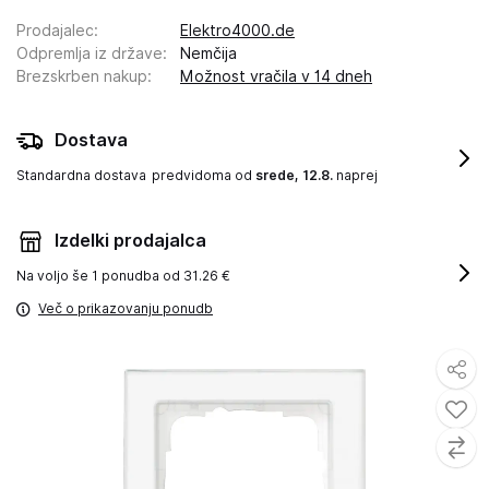
Prodajalec
:
Elektro4000.de
Odpremlja iz države
:
Nemčija
Brezskrben nakup
:
Možnost vračila v 14 dneh
Dostava
Standardna dostava
predvidoma od
srede, 12.8.
naprej
Izdelki prodajalca
Na voljo še
1 ponudba od 31.26 €
Več o prikazovanju ponudb