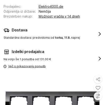
Prodajalec
:
Elektro4000.de
Odpremlja iz države
:
Nemčija
Brezskrben nakup
:
Možnost vračila v 14 dneh
Dostava
Standardna dostava
predvidoma od
torka, 11.8.
naprej
Izdelki prodajalca
Na voljo še
1 ponudba od 131.00 €
Več o prikazovanju ponudb