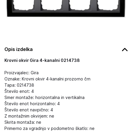
Opis izdelka
Krovni okvir Gira 4-kanalni 0214738
Proizvajalec: Gira
Oznake: Krovni okvir 4-kanalni prozorno črn
Tapa: 0214738
Število enot: 4
Smer montaže: horizontalna in vertikalna
Število enot horizontalno: 4
Število enot navpično: 4
Z montažnim okvirjem: ne
Skrita montaža: ne
Primerno za vgradnjo v podometno škatlo: ne