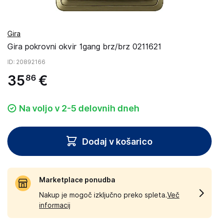
Gira
Gira pokrovni okvir 1gang brz/brz 0211621
ID
: 20892166
35
€
86
Na voljo v 2-5 delovnih dneh
Dodaj v košarico
Marketplace ponudba
Nakup je mogoč izključno preko spleta.
Več
informacij