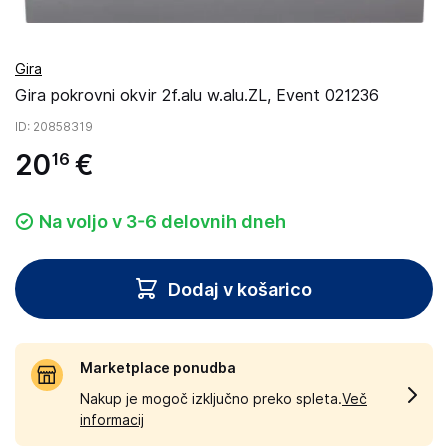
Gira
Gira pokrovni okvir 2f.alu w.alu.ZL, Event 021236
ID
: 20858319
20
€
16
Na voljo v 3-6 delovnih dneh
Dodaj v košarico
Marketplace ponudba
Nakup je mogoč izključno preko spleta.
Več
informacij