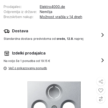
Prodajalec
:
Elektro4000.de
Odpremlja iz države
:
Nemčija
Brezskrben nakup
:
Možnost vračila v 14 dneh
Dostava
Standardna dostava
predvidoma od
srede, 12.8.
naprej
Izdelki prodajalca
Na voljo še
1 ponudba od 19.15 €
Več o prikazovanju ponudb