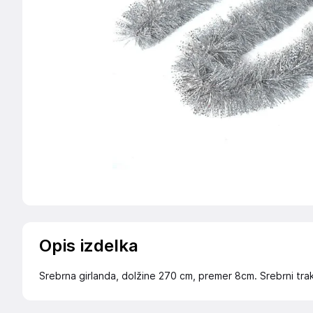
Opis izdelka
Srebrna girlanda, dolžine 270 cm, premer 8cm. Srebrni trakc