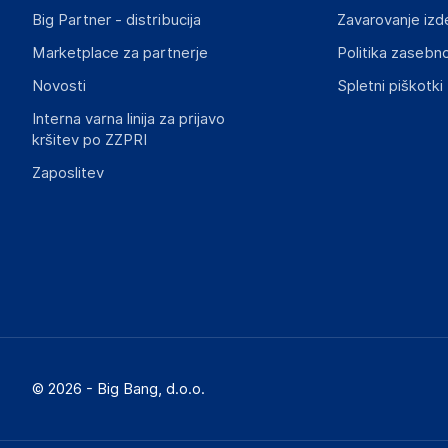
Big Partner - distribucija
Zavarovanje izd
Marketplace za partnerje
Politika zasebno
Novosti
Spletni piškotki
Interna varna linija za prijavo
kršitev po ZZPRI
Zaposlitev
© 2026 - Big Bang, d.o.o.