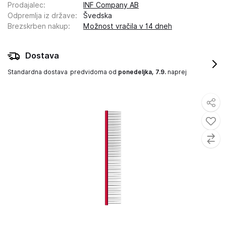
Prodajalec
:
INF Company AB
Odpremlja iz države
:
Švedska
Brezskrben nakup
:
Možnost vračila v 14 dneh
Dostava
Standardna dostava
predvidoma od
ponedeljka, 7.9.
naprej