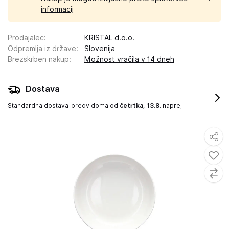
informacij
Prodajalec
:
KRISTAL d.o.o.
Odpremlja iz države
:
Slovenija
Brezskrben nakup
:
Možnost vračila v 14 dneh
Dostava
Standardna dostava
predvidoma od
četrtka, 13.8.
naprej