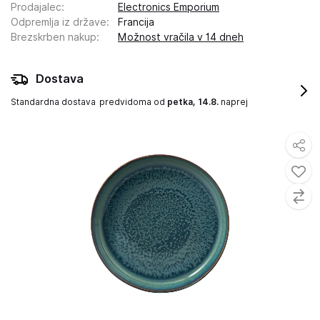
Prodajalec
:
Electronics Emporium
Odpremlja iz države
:
Francija
Brezskrben nakup
:
Možnost vračila v 14 dneh
Dostava
Standardna dostava
predvidoma od
petka, 14.8.
naprej