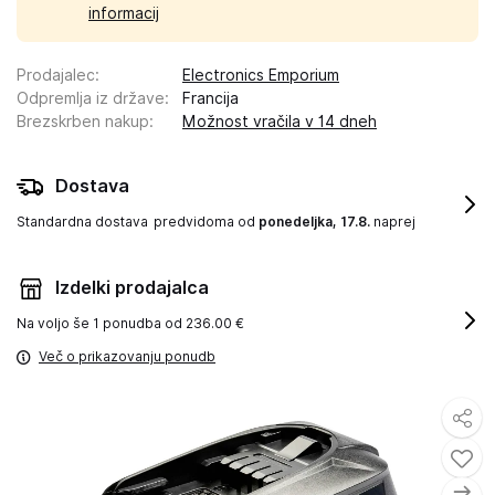
informacij
Prodajalec
:
Electronics Emporium
Odpremlja iz države
:
Francija
Brezskrben nakup
:
Možnost vračila v 14 dneh
Dostava
Standardna dostava
predvidoma od
ponedeljka, 17.8.
naprej
Izdelki prodajalca
Na voljo še
1 ponudba od 236.00 €
Več o prikazovanju ponudb