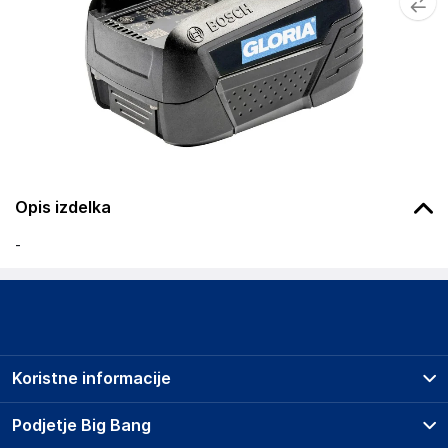
Opis izdelka
-
Koristne informacije
Prodajna mesta
Podjetje Big Bang
Splošni pogoji