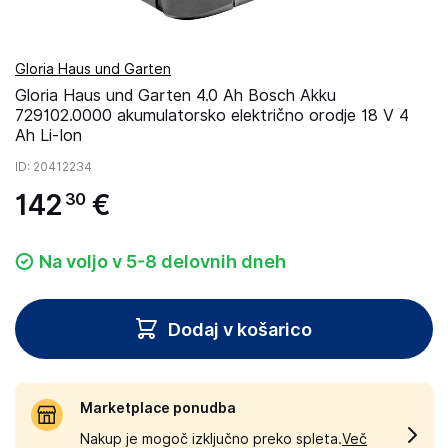
Gloria Haus und Garten
Gloria Haus und Garten 4.0 Ah Bosch Akku
729102.0000 akumulatorsko električno orodje 18 V 4
Ah Li-Ion
ID
: 20412234
142
€
30
Na voljo v 5-8 delovnih dneh
Dodaj v košarico
Marketplace ponudba
Nakup je mogoč izključno preko spleta.
Več