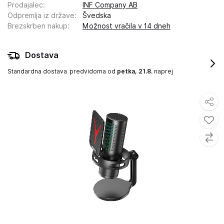
Prodajalec
:
INF Company AB
Odpremlja iz države
:
Švedska
Brezskrben nakup
:
Možnost vračila v 14 dneh
Dostava
Standardna dostava
predvidoma od
petka, 21.8.
naprej