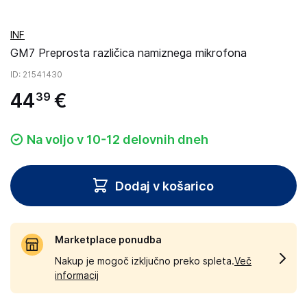
INF
GM7 Preprosta različica namiznega mikrofona
ID
: 21541430
44
€
39
Na voljo v 10-12 delovnih dneh
Dodaj v košarico
Marketplace ponudba
Nakup je mogoč izključno preko spleta.
Več
informacij