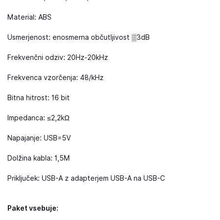
Material: ABS
Usmerjenost: enosmerna občutljivost ▒3dB
Frekvenčni odziv: 20Hz-20kHz
Frekvenca vzorčenja: 48/kHz
Bitna hitrost: 16 bit
Impedanca: ≤2,2kΩ
Napajanje: USB=5V
Dolžina kabla: 1,5M
Priključek: USB-A z adapterjem USB-A na USB-C
Paket vsebuje: