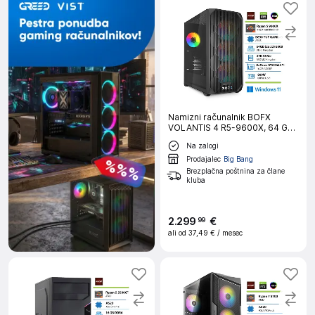
Namizni računalnik BOFX
VOLANTIS 4 R5-9600X, 64 GB
RAM, 2 TB SSD, RTX5060TI,
Na zalogi
W11H
Prodajalec
Big Bang
Brezplačna poštnina za člane
kluba
2
.
299
€
99
ali od
37,49 €
/ mesec