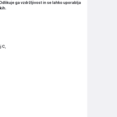
 Odlikuje ga vzdržljivost in se lahko uporablja
kih.
j C,