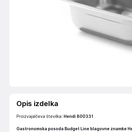
Opis izdelka
Proizvajalčeva številka:
Hendi 800331
Gastronomska posoda Budget Line blagovne znamke Hend