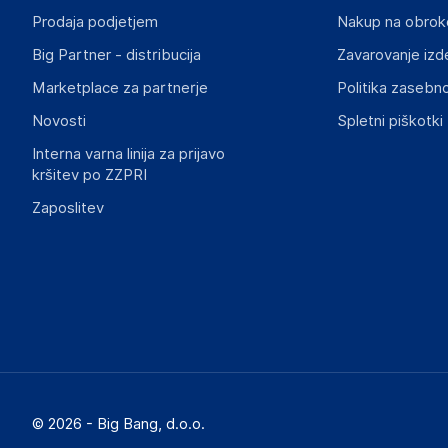
kontakt@hurtowniaprzemyslowa.pl
Prodaja podjetjem
Nakup na obrok
Big Partner - distribucija
Zavarovanje izd
Marketplace za partnerje
Politika zasebno
Novosti
Spletni piškotki
Interna varna linija za prijavo
kršitev po ZZPRI
Zaposlitev
© 2026 - Big Bang, d.o.o.