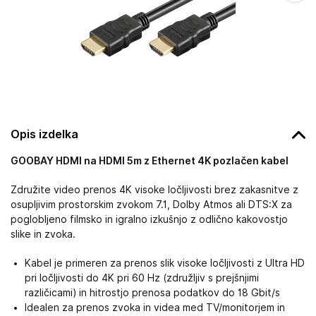
Opis izdelka
GOOBAY HDMI na HDMI 5m z Ethernet 4K pozlačen kabel
Združite video prenos 4K visoke ločljivosti brez zakasnitve z
osupljivim prostorskim zvokom 7.1, Dolby Atmos ali DTS:X za
poglobljeno filmsko in igralno izkušnjo z odlično kakovostjo
slike in zvoka.
Kabel je primeren za prenos slik visoke ločljivosti z Ultra HD
pri ločljivosti do 4K pri 60 Hz (združljiv s prejšnjimi
različicami) in hitrostjo prenosa podatkov do 18 Gbit/s
Idealen za prenos zvoka in videa med TV/monitorjem in