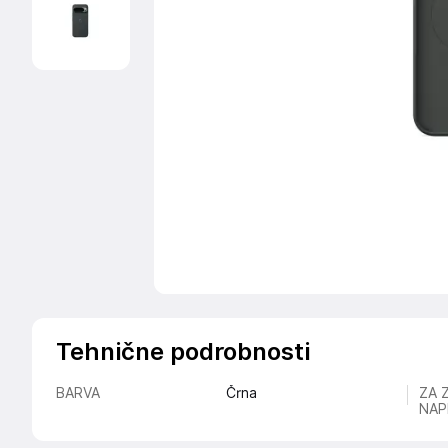
Tehnične podrobnosti
BARVA
Črna
ZA 
NAP