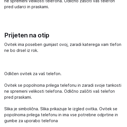
ne spremeni velikosti telefona. Odlično zaščiti vaš telefon
pred udarci in praskami.
Prijeten na otip
Ovitek ima poseben gumjast ovoj, zaradi katerega vam tlefon
ne bo drsel iz rok.
Odličen ovitek za vaš telefon.
Ovitek se popolnoma prilega telefonu in zaradi svoje tankosti
ne spremeni velikosti telefona. Odlično zaščiti vaš telefon
pred praskami.
Slika je simbolična. Slika prikazuje le izgled ovitka. Ovitek se
popolnoma prilega telefonu in ima vse potrebne odprtine in
gumbe za uporabo telefona