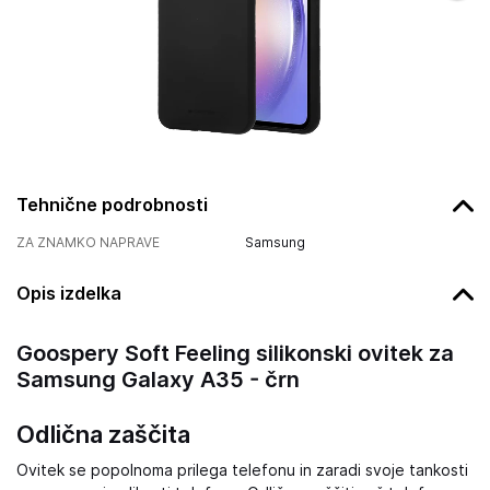
Tehnične podrobnosti
ZA ZNAMKO NAPRAVE
Samsung
Opis izdelka
Goospery Soft Feeling silikonski ovitek za
Samsung Galaxy A35 - črn
Odlična zaščita
Ovitek se popolnoma prilega telefonu in zaradi svoje tankosti