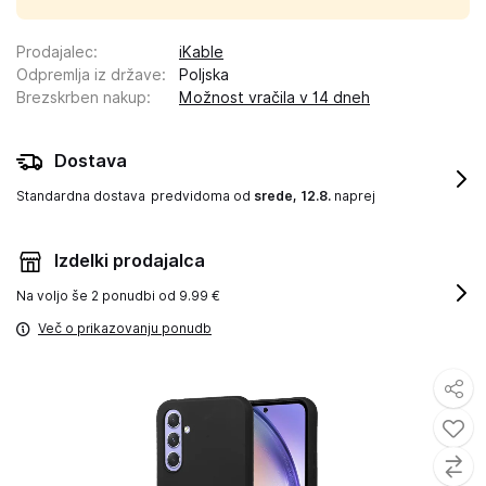
Prodajalec
:
iKable
Odpremlja iz države
:
Poljska
Brezskrben nakup
:
Možnost vračila v 14 dneh
Dostava
Standardna dostava
predvidoma od
srede, 12.8.
naprej
Izdelki prodajalca
Na voljo še
2 ponudbi od 9.99 €
Več o prikazovanju ponudb