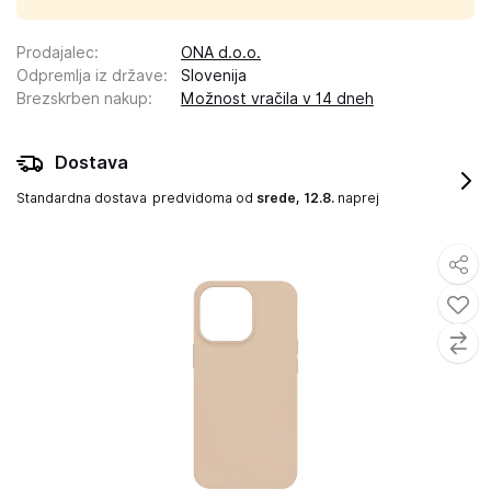
Prodajalec
:
ONA d.o.o.
Odpremlja iz države
:
Slovenija
Brezskrben nakup
:
Možnost vračila v 14 dneh
Dostava
Standardna dostava
predvidoma od
srede, 12.8.
naprej