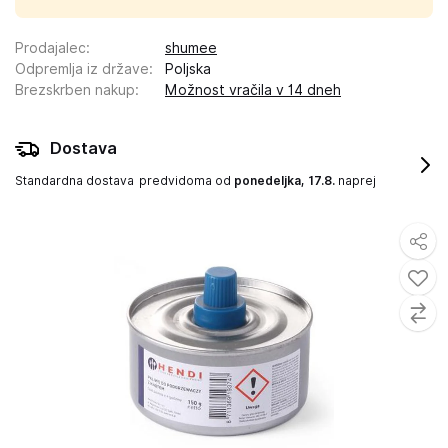
Prodajalec
:
shumee
Odpremlja iz države
:
Poljska
Brezskrben nakup
:
Možnost vračila v 14 dneh
Dostava
Standardna dostava
predvidoma od
ponedeljka, 17.8.
naprej