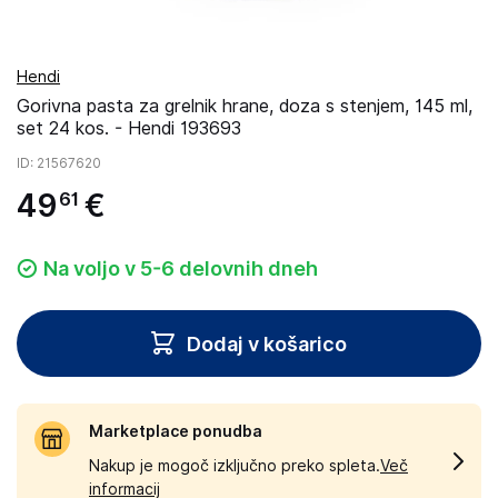
Hendi
Gorivna pasta za grelnik hrane, doza s stenjem, 145 ml,
set 24 kos. - Hendi 193693
ID
: 21567620
49
€
61
Na voljo v 5-6 delovnih dneh
Dodaj v košarico
Marketplace ponudba
Nakup je mogoč izključno preko spleta.
Več
informacij