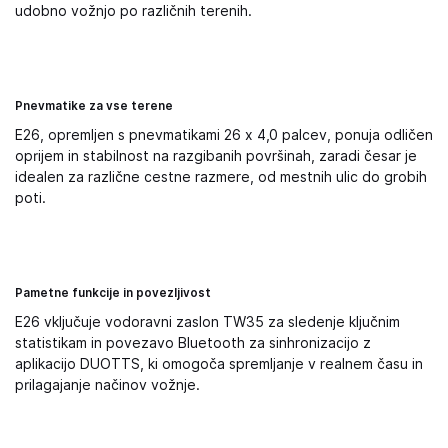
udobno vožnjo po različnih terenih.
Pnevmatike za vse terene
E26, opremljen s pnevmatikami 26 x 4,0 palcev, ponuja odličen
oprijem in stabilnost na razgibanih površinah, zaradi česar je
idealen za različne cestne razmere, od mestnih ulic do grobih
poti.
Pametne funkcije in povezljivost
E26 vključuje vodoravni zaslon TW35 za sledenje ključnim
statistikam in povezavo Bluetooth za sinhronizacijo z
aplikacijo DUOTTS, ki omogoča spremljanje v realnem času in
prilagajanje načinov vožnje.