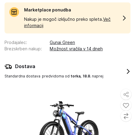
Marketplace ponudba
Nakup je mogoč izključno preko spleta.
Več
informacij
Prodajalec
:
Gunai Green
Brezskrben nakup
:
Možnost vračila v 14 dneh
Dostava
Standardna dostava
predvidoma od
torka, 18.8.
naprej