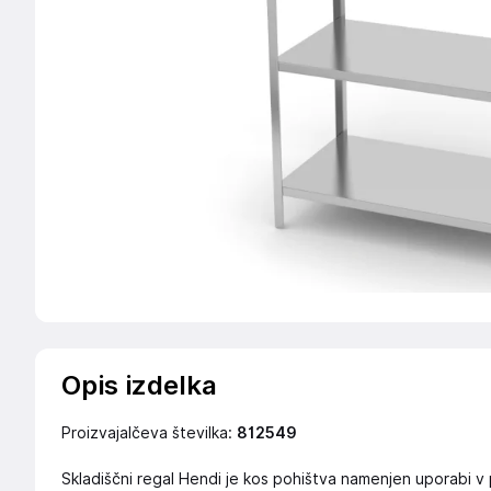
Opis izdelka
Proizvajalčeva številka:
812549
Skladiščni regal Hendi je kos pohištva namenjen uporabi v p