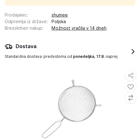
Prodajalec
:
shumee
Odpremlja iz države
:
Poljska
Brezskrben nakup
:
Možnost vračila v 14 dneh
Dostava
Standardna dostava
predvidoma od
ponedeljka, 17.8.
naprej