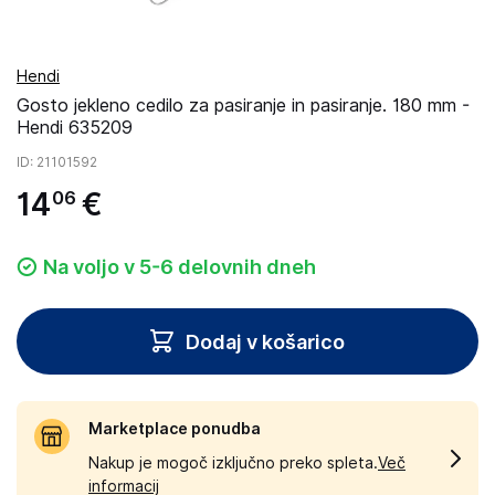
Hendi
Gosto jekleno cedilo za pasiranje in pasiranje. 180 mm -
Hendi 635209
ID
: 21101592
14
€
06
Na voljo v 5-6 delovnih dneh
Dodaj v košarico
Marketplace ponudba
Nakup je mogoč izključno preko spleta.
Več
informacij