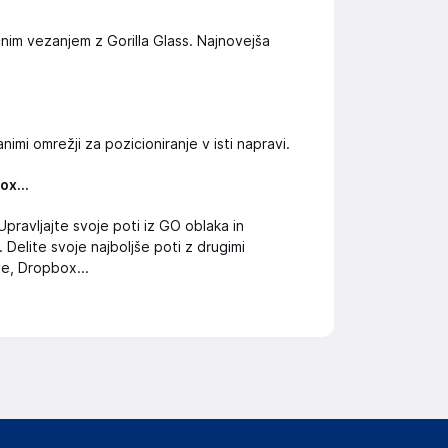
nim vezanjem z Gorilla Glass. Najnovejša
nimi omrežji za pozicioniranje v isti napravi.
ox...
pravljajte svoje poti iz GO oblaka in
. Delite svoje najboljše poti z drugimi
e, Dropbox...