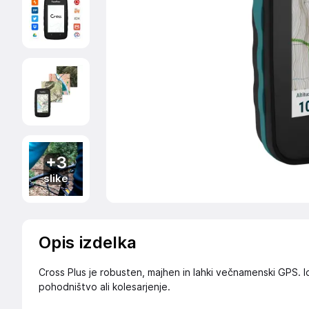
+3
slike
Opis izdelka
Cross Plus je robusten, majhen in lahki večnamenski GPS. I
pohodništvo ali kolesarjenje.