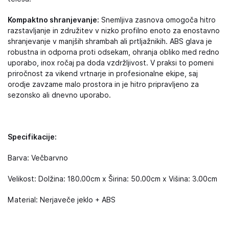
Kompaktno shranjevanje:
Snemljiva zasnova omogoča hitro
razstavljanje in združitev v nizko profilno enoto za enostavno
shranjevanje v manjših shrambah ali prtljažnikih. ABS glava je
robustna in odporna proti odsekam, ohranja obliko med redno
uporabo, inox ročaj pa doda vzdržljivost. V praksi to pomeni
priročnost za vikend vrtnarje in profesionalne ekipe, saj
orodje zavzame malo prostora in je hitro pripravljeno za
sezonsko ali dnevno uporabo.
Specifikacije:
Barva: Večbarvno
Velikost: Dolžina: 180.00cm x Širina: 50.00cm x Višina: 3.00cm
Material: Nerjaveče jeklo + ABS