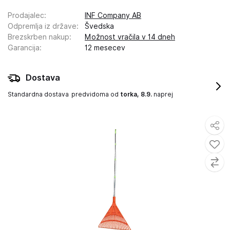
Prodajalec
:
INF Company AB
Odpremlja iz države
:
Švedska
Brezskrben nakup
:
Možnost vračila v 14 dneh
Garancija
:
12 mesecev
Dostava
Standardna dostava
predvidoma od
torka, 8.9.
naprej