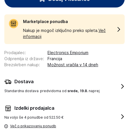
Marketplace ponudba
Nakup je mogoč izključno preko spleta.
Več
informacij
Prodajalec
:
Electronics Emporium
Odpremlja iz države
:
Francija
Brezskrben nakup
:
Možnost vračila v 14 dneh
Dostava
Standardna dostava
predvidoma od
srede, 19.8.
naprej
Izdelki prodajalca
Na voljo še
4 ponudbe od 522.50 €
Več o prikazovanju ponudb