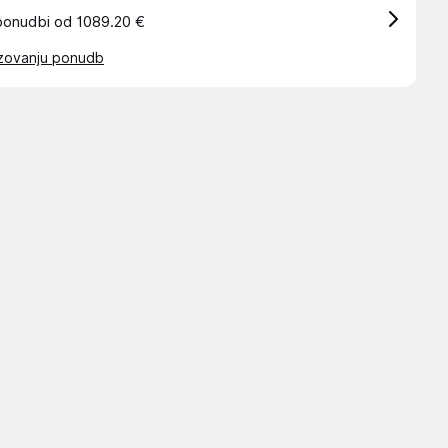
ponudbi od 1089.20 €
azovanju ponudb