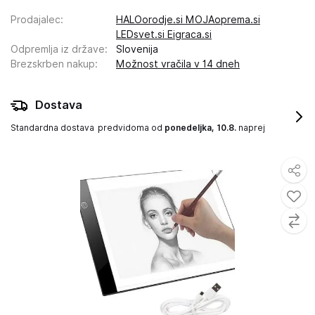
Prodajalec
:
HALOorodje.si MOJAoprema.si
LEDsvet.si Eigraca.si
Odpremlja iz države
:
Slovenija
Brezskrben nakup
:
Možnost vračila v 14 dneh
Dostava
Standardna dostava
predvidoma od
ponedeljka, 10.8.
naprej