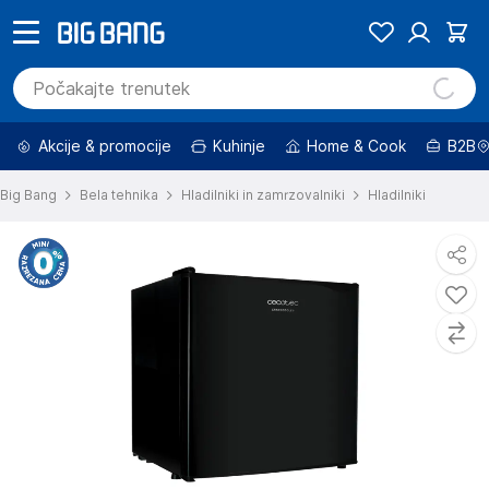
Akcije & promocije
Kuhinje
Home & Cook
B2B
Big Bang
Bela tehnika
Hladilniki in zamrzovalniki
Hladilniki