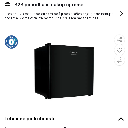
B2B ponudba in nakup opreme
Preveri B2B ponudbo ali nam pošlji povpraševanje glede nakupa
opreme. Kontaktirali te bomo v najkrajšem možnem času.
Tehnične podrobnosti