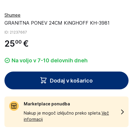
Shumee
GRANITNA PONEV 24CM KiNGHOFF KH-3981
ID
: 21237667
25
€
00
Na voljo v 7-10 delovnih dneh
Dodaj v košarico
Marketplace ponudba
Nakup je mogoč izključno preko spleta.
Več
informacij