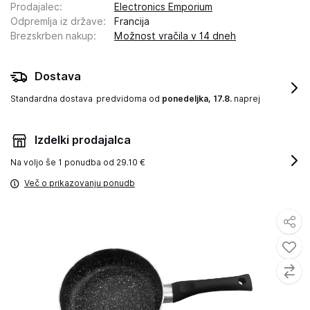
Prodajalec
:
Electronics Emporium
Odpremlja iz države
:
Francija
Brezskrben nakup
:
Možnost vračila v 14 dneh
Dostava
Standardna dostava
predvidoma od
ponedeljka, 17.8.
naprej
Izdelki prodajalca
Na voljo še
1 ponudba od 29.10 €
Več o prikazovanju ponudb