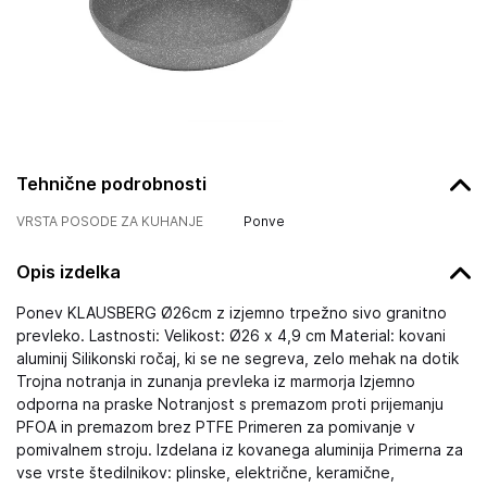
Tehnične podrobnosti
VRSTA POSODE ZA KUHANJE
Ponve
Opis izdelka
Ponev KLAUSBERG Ø26cm z izjemno trpežno sivo granitno
prevleko. Lastnosti: Velikost: Ø26 x 4,9 cm Material: kovani
aluminij Silikonski ročaj, ki se ne segreva, zelo mehak na dotik
Trojna notranja in zunanja prevleka iz marmorja Izjemno
odporna na praske Notranjost s premazom proti prijemanju
PFOA in premazom brez PTFE Primeren za pomivanje v
pomivalnem stroju. Izdelana iz kovanega aluminija Primerna za
vse vrste štedilnikov: plinske, električne, keramične,