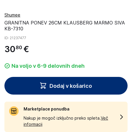
Shumee
GRANITNA PONEV 26CM KLAUSBERG MARMO SIVA
KB-7310
ID
: 21237477
30
€
80
Na voljo v 6-9 delovnih dneh
Dodaj v košarico
Marketplace ponudba
Nakup je mogoč izključno preko spleta.
Več
informacij