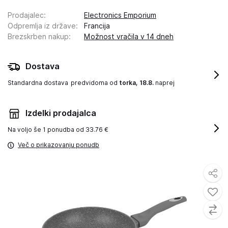
Prodajalec
:
Electronics Emporium
Odpremlja iz države
:
Francija
Brezskrben nakup
:
Možnost vračila v 14 dneh
Dostava
Standardna dostava
predvidoma od
torka, 18.8.
naprej
Izdelki prodajalca
Na voljo še
1 ponudba od 33.76 €
Več o prikazovanju ponudb