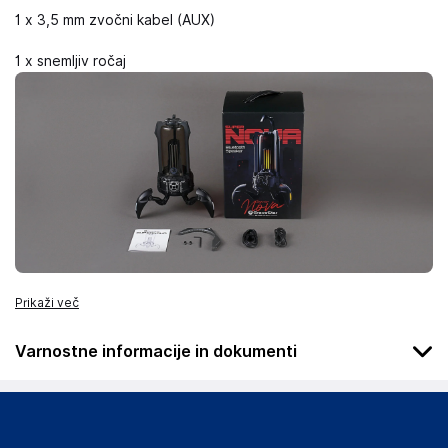
1 x 3,5 mm zvočni kabel (AUX)
1 x snemljiv ročaj
Prikaži več
Varnostne informacije in dokumenti
Podatki o proizvajalcu
Podatki o proizvajalcu vključujejo informacije (naziv, naslov,
državo in elektronski naslov) povezane s proizvajalcem