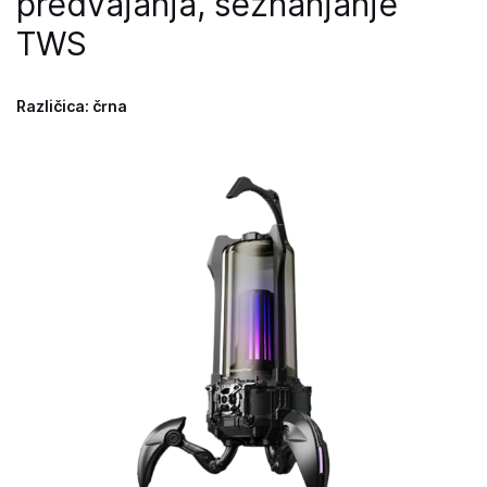
predvajanja, seznanjanje
TWS
Različica: črna