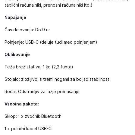
tablični računalniki, prenosni računalniki itd.)
Napajanje
Čas delovanja: Do 9 ur
Polnjenje: USB-C (deluje tudi med polnjenjem)
Oblikovanje
Teža brez stativa: 1 kg (2,2 funta)
Stojalo: zložljivo, s tremi nogami za boljšo stabilnost
Ročaj: Odstranljiv za lažje prenašanje
Vsebina paketa:
Sklop: 1 x zvočnik Bluetooth
1 x polnilni kabel USB-C