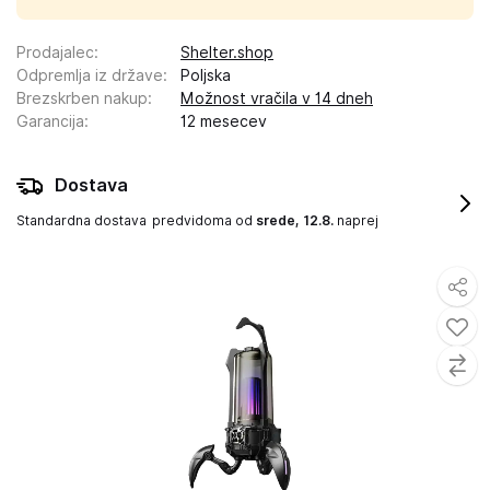
Prodajalec
:
Shelter.shop
Odpremlja iz države
:
Poljska
Brezskrben nakup
:
Možnost vračila v 14 dneh
Garancija
:
12 mesecev
Dostava
Standardna dostava
predvidoma od
srede, 12.8.
naprej