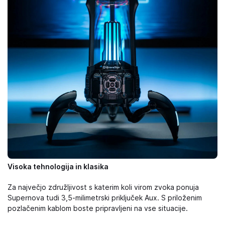
Visoka tehnologija in klasika
Za največjo združljivost s katerim koli virom zvoka ponuja
Supernova tudi 3,5-milimetrski priključek Aux. S priloženim
pozlačenim kablom boste pripravljeni na vse situacije.