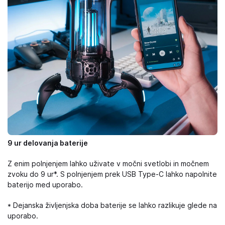
9 ur delovanja baterije
Z enim polnjenjem lahko uživate v močni svetlobi in močnem
zvoku do 9 ur*. S polnjenjem prek USB Type-C lahko napolnite
baterijo med uporabo.
* Dejanska življenjska doba baterije se lahko razlikuje glede na
uporabo.