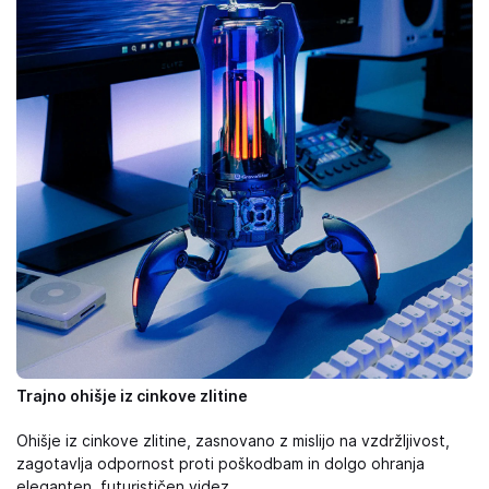
Trajno ohišje iz cinkove zlitine
Ohišje iz cinkove zlitine, zasnovano z mislijo na vzdržljivost,
zagotavlja odpornost proti poškodbam in dolgo ohranja
eleganten, futurističen videz.