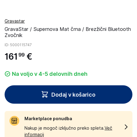
Gravastar
GravaStar / Supernova Mat črna / Brezžični Bluetooth
Zvočnik
ID
: 5000115747
161
€
99
Na voljo v 4-5 delovnih dneh
Dodaj v košarico
Marketplace ponudba
Nakup je mogoč izključno preko spleta.
Več
informacij