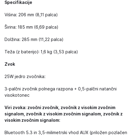
Specifikacije
Višina: 206 mm (8,11 palca)
Širina: 185 mm (6,69 palca)
Dolžina: 285 mm (11,22 palca)
Teža (z baterijo): 1,6 kg (3,53 palca)
Zvok
25W jedro zvočnika:
3-palčni zvočnik polnega razpona + 0,5-palčni natančni
visokotonec
Viri zvoka: zvočni zvočnik, zvočnik z visokim zvočnim
signalom, zvočnik z visokim zvočnim signalom, zvočnik z
visokim zvočnim signalom:
Bluetooth 5.3 in 3,5-milimetrski vhod AUX (priložen pozlačen