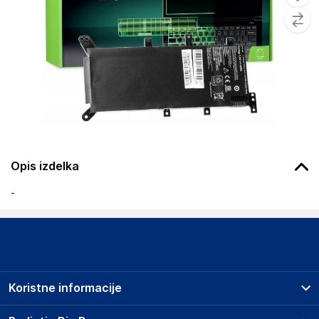
Opis izdelka
-
Koristne informacije
Prodajna mesta