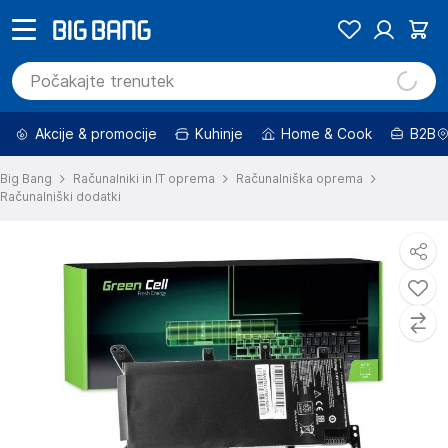
Akcije & promocije
Kuhinje
Home & Cook
B2B
Big Bang
Računalniki in IT oprema
Računalniška oprema
Računalniški dodatki