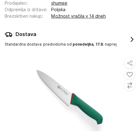
Prodajalec
:
shumee
Odpremlja iz države
:
Poljska
Brezskrben nakup
:
Možnost vračila v 14 dneh
Dostava
Standardna dostava
predvidoma od
ponedeljka, 17.8.
naprej