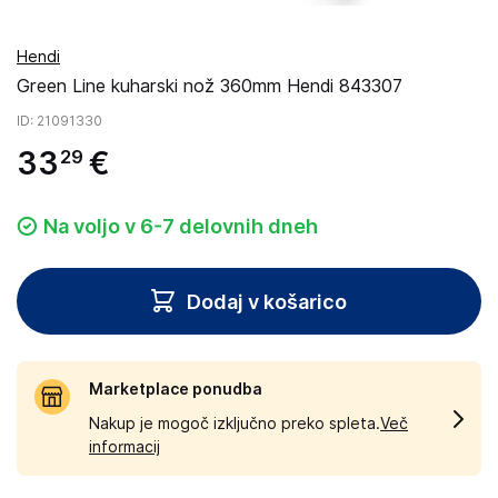
Hendi
Green Line kuharski nož 360mm Hendi 843307
ID
: 21091330
33
€
29
Na voljo v 6-7 delovnih dneh
Dodaj v košarico
Marketplace ponudba
Nakup je mogoč izključno preko spleta.
Več
informacij