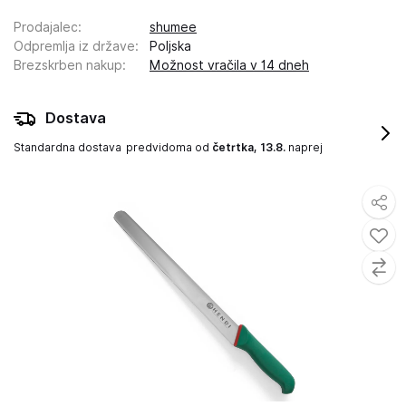
Prodajalec
:
shumee
Odpremlja iz države
:
Poljska
Brezskrben nakup
:
Možnost vračila v 14 dneh
Dostava
Standardna dostava
predvidoma od
četrtka, 13.8.
naprej