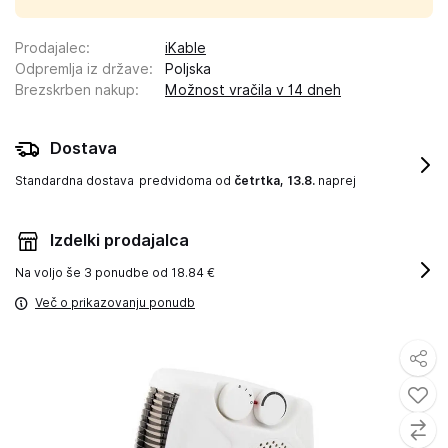
Prodajalec
:
iKable
Odpremlja iz države
:
Poljska
Brezskrben nakup
:
Možnost vračila v 14 dneh
Dostava
Standardna dostava
predvidoma od
četrtka, 13.8.
naprej
Izdelki prodajalca
Na voljo še
3 ponudbe od 18.84 €
Več o prikazovanju ponudb