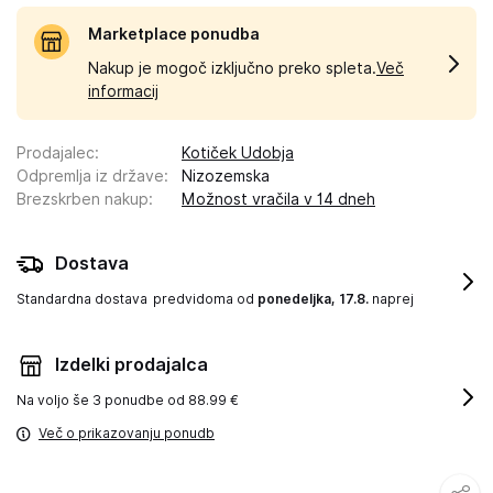
Marketplace ponudba
Nakup je mogoč izključno preko spleta.
Več
informacij
Prodajalec
:
Kotiček Udobja
Odpremlja iz države
:
Nizozemska
Brezskrben nakup
:
Možnost vračila v 14 dneh
Dostava
Standardna dostava
predvidoma od
ponedeljka, 17.8.
naprej
Izdelki prodajalca
Na voljo še
3 ponudbe od 88.99 €
Več o prikazovanju ponudb