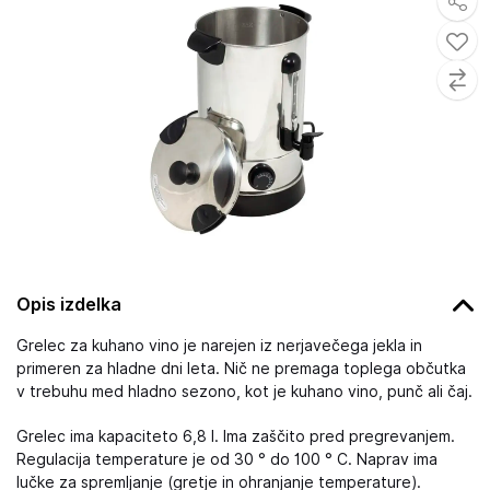
Opis izdelka
Grelec za kuhano vino je narejen iz nerjavečega jekla in
primeren za hladne dni leta. Nič ne premaga toplega občutka
v trebuhu med hladno sezono, kot je kuhano vino, punč ali čaj.
Grelec ima kapaciteto 6,8 l. Ima zaščito pred pregrevanjem.
Regulacija temperature je od 30 ° do 100 ° C. Naprav ima
lučke za spremljanje (gretje in ohranjanje temperature).