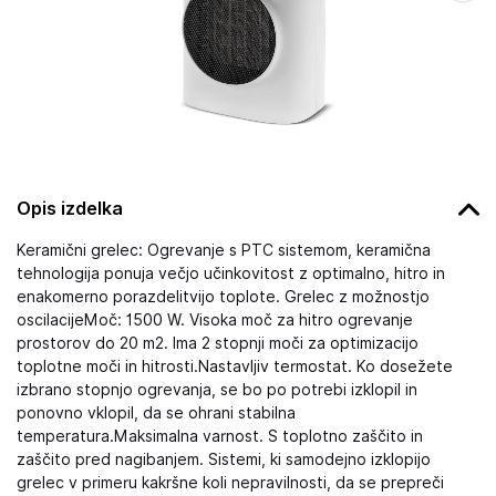
Opis izdelka
Keramični grelec: Ogrevanje s PTC sistemom, keramična
tehnologija ponuja večjo učinkovitost z optimalno, hitro in
enakomerno porazdelitvijo toplote. Grelec z možnostjo
oscilacijeMoč: 1500 W. Visoka moč za hitro ogrevanje
prostorov do 20 m2. Ima 2 stopnji moči za optimizacijo
toplotne moči in hitrosti.Nastavljiv termostat. Ko dosežete
izbrano stopnjo ogrevanja, se bo po potrebi izklopil in
ponovno vklopil, da se ohrani stabilna
temperatura.Maksimalna varnost. S toplotno zaščito in
zaščito pred nagibanjem. Sistemi, ki samodejno izklopijo
grelec v primeru kakršne koli nepravilnosti, da se prepreči