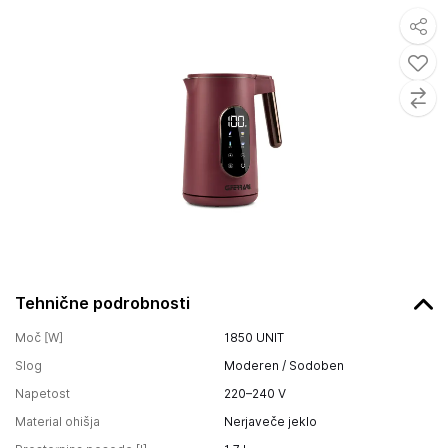
Tehnične podrobnosti
Moč [W]
1850
UNIT
Slog
Moderen / Sodoben
Napetost
220–240 V
Material ohišja
Nerjaveče jeklo