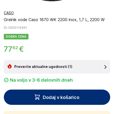
CASO
Grelnik vode Caso 1870 WK 2200 inox, 1,7 L, 2200 W
ID
: 5000119491
DOBRA CENA
77
€
62
Preverite aktualne ugodnosti
(1)
Na voljo v 3-6 delovnih dneh
Dodaj v košarico