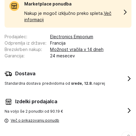
Marketplace ponudba
Nakup je mogoč izključno preko spleta.
Več
informacij
Prodajalec
:
Electronics Emporium
Odpremlja iz države
:
Francija
Brezskrben nakup
:
Možnost vračila v 14 dneh
Garancija
:
24 mesecev
Dostava
Standardna dostava
predvidoma od
srede, 12.8.
naprej
Izdelki prodajalca
Na voljo še
2 ponudbi od 90.19 €
Več o prikazovanju ponudb