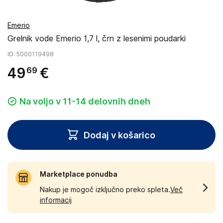
Emerio
Grelnik vode Emerio 1,7 l, črn z lesenimi poudarki
ID
: 5000119498
49
€
69
Na voljo v 11-14 delovnih dneh
Dodaj v košarico
Marketplace ponudba
Nakup je mogoč izključno preko spleta.
Več
informacij