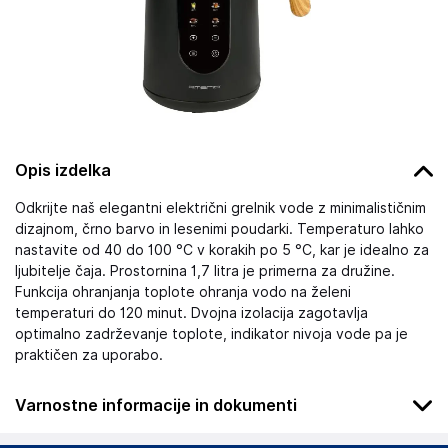
Opis izdelka
Odkrijte naš elegantni električni grelnik vode z minimalističnim
dizajnom, črno barvo in lesenimi poudarki. Temperaturo lahko
nastavite od 40 do 100 °C v korakih po 5 °C, kar je idealno za
ljubitelje čaja. Prostornina 1,7 litra je primerna za družine.
Funkcija ohranjanja toplote ohranja vodo na želeni
temperaturi do 120 minut. Dvojna izolacija zagotavlja
optimalno zadrževanje toplote, indikator nivoja vode pa je
praktičen za uporabo.
Varnostne informacije in dokumenti
Podatki o proizvajalcu