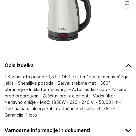
Opis izdelka
- Kapaciteta posode 1,8 L - Ohišje iz brušenega nerjavečega
jekla - Snemljiva posoda - Barva: srebrna mat - 360°
obračanje - Indikator delovanja - Avtomastki izklop - Zaščita
pred pregretjem - Zaščitni grelni element - Vodni filter -
Nerjavno ohišje - Moč: 1850W - 220 - 240 V ~ 50/60 Hz -
Dolžina napajalnega kabla vključno z vtikačem 0,75m -
Garancija: 1 leto
Varnostne informacije in dokumenti