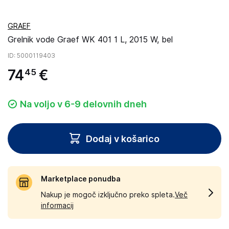
GRAEF
Grelnik vode Graef WK 401 1 L, 2015 W, bel
ID
: 5000119403
74
€
45
Na voljo v 6-9 delovnih dneh
Dodaj v košarico
Marketplace ponudba
Nakup je mogoč izključno preko spleta.
Več
informacij