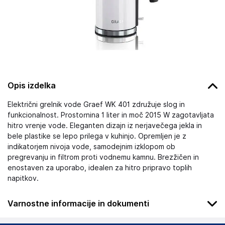
Opis izdelka
Električni grelnik vode Graef WK 401 združuje slog in
funkcionalnost. Prostornina 1 liter in moč 2015 W zagotavljata
hitro vrenje vode. Eleganten dizajn iz nerjavečega jekla in
bele plastike se lepo prilega v kuhinjo. Opremljen je z
indikatorjem nivoja vode, samodejnim izklopom ob
pregrevanju in filtrom proti vodnemu kamnu. Brezžičen in
enostaven za uporabo, idealen za hitro pripravo toplih
napitkov.
Varnostne informacije in dokumenti
Podatki o proizvajalcu