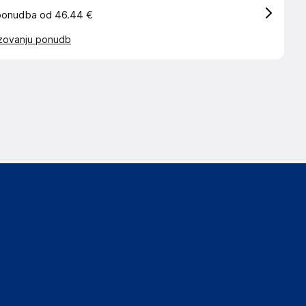
ponudba od 46.44 €
azovanju ponudb