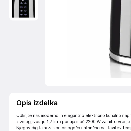
Opis izdelka
Odkrijte naš moderno in elegantno električno kuhalno napra
z zmogljivostjo 1,7 litra ponuja moč 2200 W za hitro vrenje
Njegov digitalni zaslon omogoča natančno nastavitev tempe