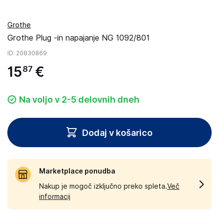
Grothe
Grothe Plug -in napajanje NG 1092/801
ID
: 20830869
15
€
87
Na voljo v 2-5 delovnih dneh
Dodaj v košarico
Marketplace ponudba
Nakup je mogoč izključno preko spleta.
Več
informacij