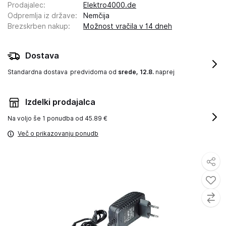
Prodajalec
:
Elektro4000.de
Odpremlja iz države
:
Nemčija
Brezskrben nakup
:
Možnost vračila v 14 dneh
Dostava
Standardna dostava
predvidoma od
srede, 12.8.
naprej
Izdelki prodajalca
Na voljo še
1 ponudba od 45.89 €
Več o prikazovanju ponudb