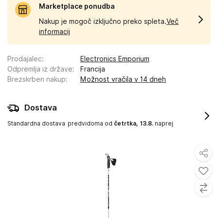
Marketplace ponudba
Nakup je mogoč izključno preko spleta.
Več
informacij
Prodajalec
:
Electronics Emporium
Odpremlja iz države
:
Francija
Brezskrben nakup
:
Možnost vračila v 14 dneh
Dostava
Standardna dostava
predvidoma od
četrtka, 13.8.
naprej