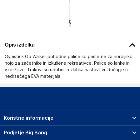
Opis izdelka
Gymstick Go Walker pohodne palice so primerne za nordijsko
hojo za začetnike in izkušene rekreativce. Palice so lahke in
vzdržljive. Trakovi so udobni in zlahka nastavljivi. Ročaj je iz
nedrsečega EVA materijala.
Koristne informacije
Prodajna mesta
Podjetje Big Bang
Splošni pogoji