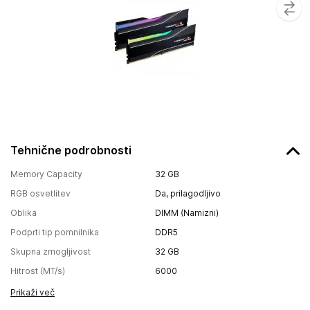
Tehnične podrobnosti
Memory Capacity
32 GB
RGB osvetlitev
Da, prilagodljivo
Oblika
DIMM (Namizni)
Podprti tip pomnilnika
DDR5
Skupna zmogljivost
32 GB
Hitrost (MT/s)
6000
Prikaži več