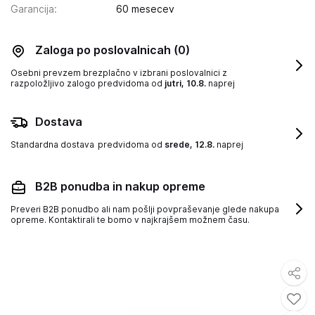
Garancija
:
60 mesecev
Zaloga po poslovalnicah
(0)
Osebni prevzem brezplačno v izbrani poslovalnici z
razpoložljivo zalogo
predvidoma od
jutri, 10.8.
naprej
Dostava
Standardna dostava
predvidoma od
srede, 12.8.
naprej
B2B ponudba in nakup opreme
Preveri B2B ponudbo ali nam pošlji povpraševanje glede nakupa
opreme. Kontaktirali te bomo v najkrajšem možnem času.